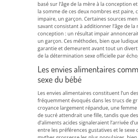
basé sur l’âge de la mère à la conception et
la somme de ces deux nombres est paire, ce s
impaire, un garçon. Certaines sources ment
savant consistant à additionner l’âge de la
conception : un résultat impair annoncerait 
un garçon. Ces méthodes, bien que ludiqu
garantie et demeurent avant tout un diver
de la détermination sexe officielle par éch
Les envies alimentaires comm
sexe du bébé
Les envies alimentaires constituent l’un des
fréquemment évoqués dans les trucs de gr
croyance largement répandue, une femme e
de sucré attendrait une fille, tandis que de
d’aliments acides signaleraient l’arrivée d’
entre les préférences gustatives et le sexe 
mythes grossesse les plus populaires, bie