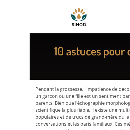
10 astuces pour 
Pendant la grossesse, l’impatience de décou
un garçon ou une fille est un sentiment p
parents. Bien que l’échographie morpholo
scientifique la plus fiable, il existe une mu
populaires et de trucs de grand-mère qui a
conversations et les paris familiaux. Ces m