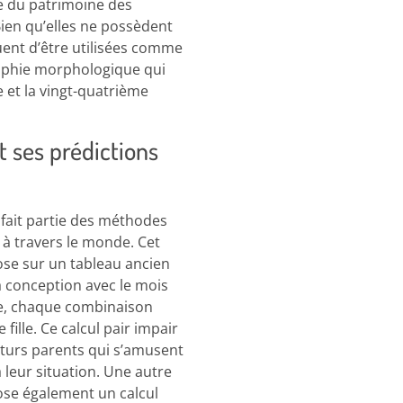
te du patrimoine des
Bien qu’elles ne possèdent
nuent d’être utilisées comme
graphie morphologique qui
 et la vingt-quatrième
t ses prédictions
 fait partie des méthodes
s à travers le monde. Cet
pose sur un tableau ancien
a conception avec le mois
de, chaque combinaison
fille. Ce calcul pair impair
turs parents qui s’amusent
à leur situation. Une autre
ose également un calcul