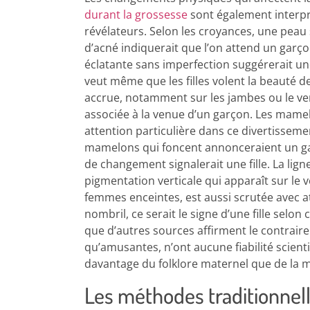
durant la grossesse
sont également interp
révélateurs. Selon les croyances, une peau 
d’acné indiquerait que l’on attend un garç
éclatante sans imperfection suggérerait une
veut même que les filles volent la beauté de
accrue, notamment sur les jambes ou le ve
associée à la venue d’un garçon. Les mamelo
attention particulière dans ce divertisseme
mamelons qui foncent annonceraient un ga
de changement signalerait une fille. La lign
pigmentation verticale qui apparaît sur le
femmes enceintes, est aussi scrutée avec at
nombril, ce serait le signe d’une fille selon 
que d’autres sources affirment le contraire
qu’amusantes, n’ont aucune fiabilité scienti
davantage du folklore maternel que de la 
Les méthodes traditionnell