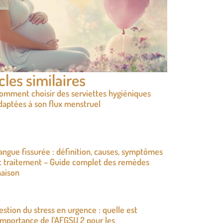
cles similaires
omment choisir des serviettes hygiéniques
daptées à son flux menstruel
angue fissurée : définition, causes, symptômes
t traitement – Guide complet des remèdes
aison
estion du stress en urgence : quelle est
’importance de l’AFGSU 2 pour les