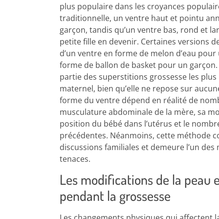
plus populaire dans les croyances populai
traditionnelle, un ventre haut et pointu ann
garçon, tandis qu’un ventre bas, rond et lar
petite fille en devenir. Certaines versions 
d’un ventre en forme de melon d’eau pour un
forme de ballon de basket pour un garçon. 
partie des superstitions grossesse les plus
maternel, bien qu’elle ne repose sur aucune
forme du ventre dépend en réalité de nom
musculature abdominale de la mère, sa mor
position du bébé dans l’utérus et le nombr
précédentes. Néanmoins, cette méthode co
discussions familiales et demeure l’un des
tenaces.
Les modifications de la peau 
pendant la grossesse
Les changements physiques qui affectent l