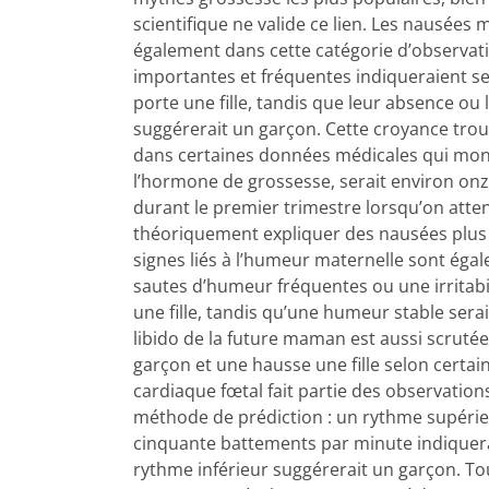
scientifique ne valide ce lien. Les nausées 
également dans cette catégorie d’observat
importantes et fréquentes indiqueraient sel
porte une fille, tandis que leur absence ou l
suggérerait un garçon. Cette croyance tro
dans certaines données médicales qui mon
l’hormone de grossesse, serait environ onz
durant le premier trimestre lorsqu’on attend
théoriquement expliquer des nausées plus
signes liés à l’humeur maternelle sont égal
sautes d’humeur fréquentes ou une irritabi
une fille, tandis qu’une humeur stable sera
libido de la future maman est aussi scrutée
garçon et une hausse une fille selon certai
cardiaque fœtal fait partie des observatio
méthode de prédiction : un rythme supérie
cinquante battements par minute indiquerai
rythme inférieur suggérerait un garçon. To