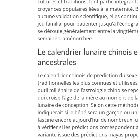
cultures et traditions, font partie intégran
croyances populaires liées à la maternité. 
aucune validation scientifique, elles conti
jeu familial pour patienter jusqu’à l’écho
se déroule généralement entre la vingtième
semaine d’aménorrhée.
Le calendrier lunaire chinois e
ancestrales
Le calendrier chinois de prédiction du sexe
traditionnelles les plus connues et utilisée
outil millénaire de l’astrologie chinoise re
qui croise l’âge de la mère au moment de l
lunaire de conception. Selon cette métho
indiquerait si le bébé sera un garçon ou une 
fascine encore aujourd’hui de nombreux fu
à vérifier si les prédictions correspondent 
variante issue des prédictions mayas prop