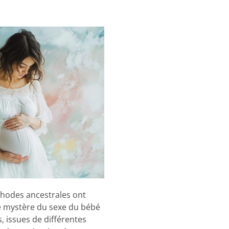
thodes ancestrales ont
le mystère du sexe du bébé
, issues de différentes