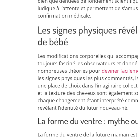
bien que dénuées de fondement scientifiq
ludique à l’attente et permettent de s’amus
confirmation médicale.
Les signes physiques révé
de bébé
Les modifications corporelles qui accompa
toujours fasciné les observateurs et donné
nombreuses théories pour
deviner facilem
les signes physiques les plus commentés, 
une place de choix dans l’imaginaire collect
et la texture des cheveux sont également s
chaque changement étant interprété comme
révélant l’identité du futur nouveau-né.
La forme du ventre : mythe ou 
La forme du ventre de la future maman est 