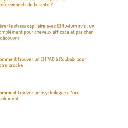
rofessionnels de la santé ?
érer le stress capillaire avec Effluvium avis : un
omplément pour cheveux efficace et pas cher
 découvrir
omment trouver un EHPAD à Roubaix pour
otre proche
omment trouver un psychologue à Nice
acilement