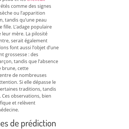
rétés comme des signes
sèche ou l’apparition
on, tandis qu’une peau
 fille. L’adage populaire
 leur mère. La pilosité
ntre, serait également
ns font aussi l’objet d’une
nt grossesse : des
rçon, tandis que l’absence
e brune, cette
 ventre de nombreuses
tention. Si elle dépasse le
certaines traditions, tandis
. Ces observations, bien
fique et relèvent
médecine.
es de prédiction