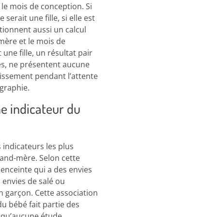
 le mois de conception. Si
erait une fille, si elle est
ionnent aussi un calcul
 mère et le mois de
une fille, un résultat pair
es, ne présentent aucune
tissement pendant l’attente
ographie.
e indicateur du
 indicateurs les plus
and-mère. Selon cette
nceinte qui a des envies
s envies de salé ou
un garçon. Cette association
du bébé fait partie des
n qu’aucune étude