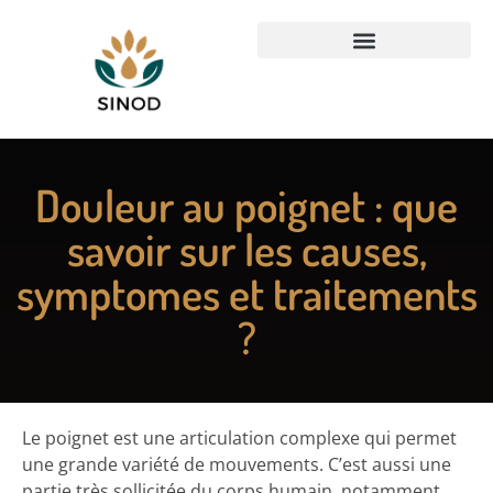
Douleur au poignet : que
savoir sur les causes,
symptomes et traitements
?
Le poignet est une articulation complexe qui permet
une grande variété de mouvements. C’est aussi une
partie très sollicitée du corps humain, notamment