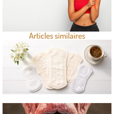
Articles similaires